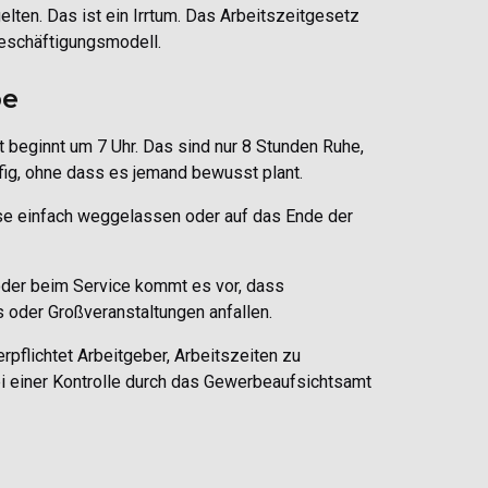
lten. Das ist ein Irrtum. Das Arbeitszeitgesetz
Beschäftigungsmodell.
be
t beginnt um 7 Uhr. Das sind nur 8 Stunden Ruhe,
ufig, ohne dass es jemand bewusst plant.
 einfach weggelassen oder auf das Ende der
oder beim Service kommt es vor, dass
 oder Großveranstaltungen anfallen.
pflichtet Arbeitgeber, Arbeitszeiten zu
 bei einer Kontrolle durch das Gewerbeaufsichtsamt