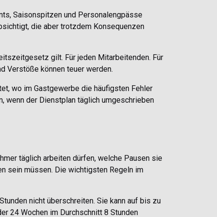
nts, Saisonspitzen und Personalengpässe
bsichtigt, die aber trotzdem Konsequenzen
itszeitgesetz gilt. Für jeden Mitarbeitenden. Für
Und Verstöße können teuer werden.
utet, wo im Gastgewerbe die häufigsten Fehler
n, wenn der Dienstplan täglich umgeschrieben
hmer täglich arbeiten dürfen, welche Pausen sie
n sein müssen. Die wichtigsten Regeln im
Stunden nicht überschreiten. Sie kann auf bis zu
der 24 Wochen im Durchschnitt 8 Stunden