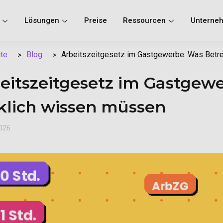
n
Lösungen
Preise
Ressourcen
Unterne
Blog
Arbeitszeitgesetz im Gastgewerbe: Was Betre
ite
eitszeitgesetz im Gastgewe
klich wissen müssen
2026