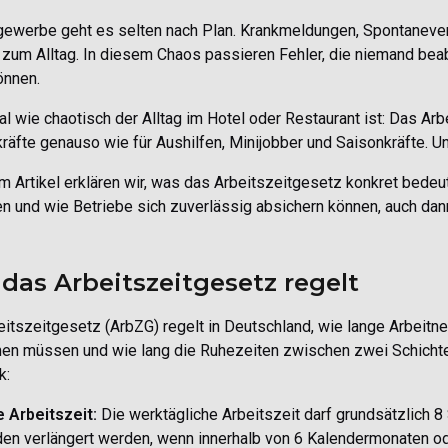
gewerbe geht es selten nach Plan. Krankmeldungen, Spontaneve
zum Alltag. In diesem Chaos passieren Fehler, die niemand bea
önnen.
l wie chaotisch der Alltag im Hotel oder Restaurant ist: Das Arbe
kräfte genauso wie für Aushilfen, Minijobber und Saisonkräfte. 
m Artikel erklären wir, was das Arbeitszeitgesetz konkret bede
n und wie Betriebe sich zuverlässig absichern können, auch dan
das Arbeitszeitgesetz regelt
itszeitgesetz (ArbZG) regelt in Deutschland, wie lange Arbeitne
n müssen und wie lang die Ruhezeiten zwischen zwei Schichte
k:
e Arbeitszeit:
Die werktägliche Arbeitszeit darf grundsätzlich 8 
den verlängert werden, wenn innerhalb von 6 Kalendermonaten o