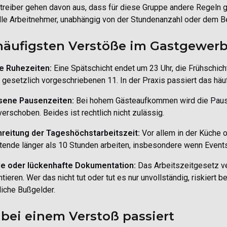
treiber gehen davon aus, dass für diese Gruppe andere Regeln ge
 alle Arbeitnehmer, unabhängig von der Stundenanzahl oder dem 
häufigsten Verstöße im Gastgewer
e Ruhezeiten:
Eine Spätschicht endet um 23 Uhr, die Frühschich
r gesetzlich vorgeschriebenen 11. In der Praxis passiert das hä
sene Pausenzeiten:
Bei hohem Gästeaufkommen wird die Pause
verschoben. Beides ist rechtlich nicht zulässig.
reitung der Tageshöchstarbeitszeit:
Vor allem in der Küche 
tende länger als 10 Stunden arbeiten, insbesondere wenn Events
e oder lückenhafte Dokumentation:
Das Arbeitszeitgesetz ver
ieren. Wer das nicht tut oder tut es nur unvollständig, riskiert
iche Bußgelder.
bei einem Verstoß passiert