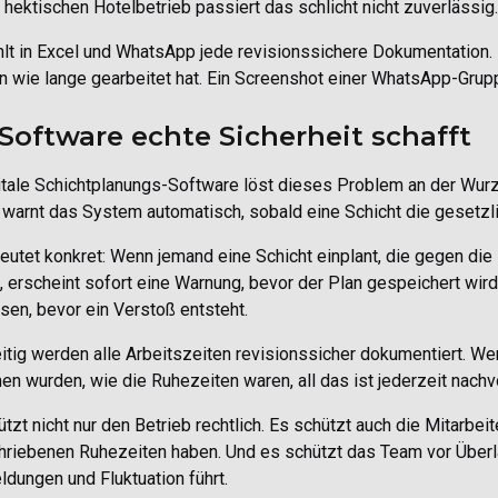
 hektischen Hotelbetrieb passiert das schlicht nicht zuverlässig.
lt in Excel und WhatsApp jede revisionssichere Dokumentation.
 wie lange gearbeitet hat. Ein Screenshot einer WhatsApp-Grupp
Software echte Sicherheit schafft
itale Schichtplanungs-Software löst dieses Problem an der Wurz
, warnt das System automatisch, sobald eine Schicht die gesetz
utet konkret: Wenn jemand eine Schicht einplant, die gegen die
, erscheint sofort eine Warnung, bevor der Plan gespeichert wird.
en, bevor ein Verstoß entsteht.
itig werden alle Arbeitszeiten revisionssicher dokumentiert. W
 wurden, wie die Ruhezeiten waren, all das ist jederzeit nachvol
tzt nicht nur den Betrieb rechtlich. Es schützt auch die Mitarbei
riebenen Ruhezeiten haben. Und es schützt das Team vor Überlast
dungen und Fluktuation führt.