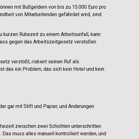
önnen mit Bußgeldern von bis zu 15.000 Euro pro
dheit von Mitarbeitenden gefährdet wird, sind
 kurzen Ruhezeit zu einem Arbeitsunfall, kann
dass gegen das Arbeitszeitgesetz verstoßen
etz verstößt, riskiert seinen Ruf als
ist das ein Problem, das sich kein Hotel und kein
er gar mit Stift und Papier, und Änderungen
uhezeit zwischen zwei Schichten unterschritten
. Das muss alles manuell kontrolliert werden, und