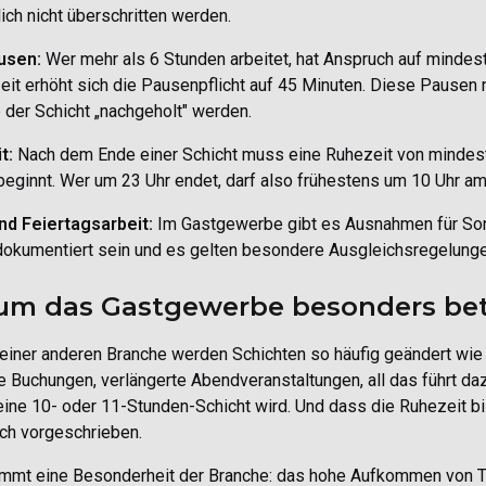
ich nicht überschritten werden.
usen:
Wer mehr als 6 Stunden arbeitet, hat Anspruch auf mindes
eit erhöht sich die Pausenpflicht auf 45 Minuten. Diese Pausen
der Schicht „nachgeholt" werden.
t:
Nach dem Ende einer Schicht muss eine Ruhezeit von mindest
beginnt. Wer um 23 Uhr endet, darf also frühestens um 10 Uhr 
nd Feiertagsarbeit:
Im Gastgewerbe gibt es Ausnahmen für Son
dokumentiert sein und es gelten besondere Ausgleichsregelunge
m das Gastgewerbe besonders betr
einer anderen Branche werden Schichten so häufig geändert wie
 Buchungen, verlängerte Abendveranstaltungen, all das führt da
eine 10- oder 11-Stunden-Schicht wird. Und dass die Ruhezeit bis
ch vorgeschrieben.
mt eine Besonderheit der Branche: das hohe Aufkommen von Teil