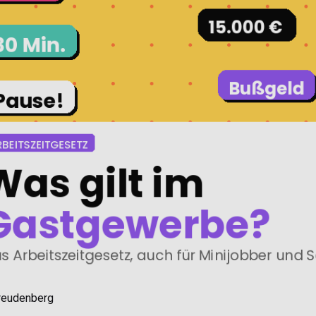
reudenberg