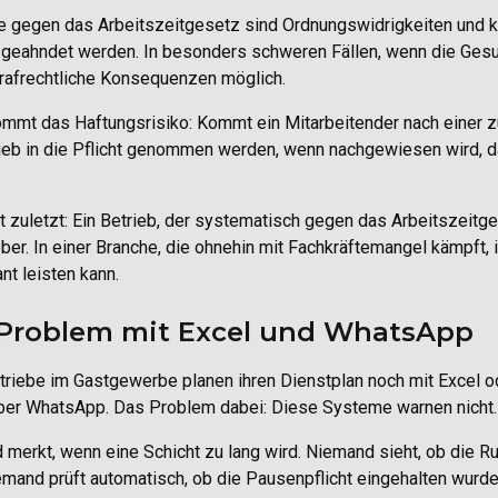
 gegen das Arbeitszeitgesetz sind Ordnungswidrigkeiten und k
geahndet werden. In besonders schweren Fällen, wenn die Gesun
rafrechtliche Konsequenzen möglich.
mmt das Haftungsrisiko: Kommt ein Mitarbeitender nach einer zu
rieb in die Pflicht genommen werden, wenn nachgewiesen wird, 
t zuletzt: Ein Betrieb, der systematisch gegen das Arbeitszeitges
ber. In einer Branche, die ohnehin mit Fachkräftemangel kämpft, 
nt leisten kann.
Problem mit Excel und WhatsApp
triebe im Gastgewerbe planen ihren Dienstplan noch mit Excel od
über WhatsApp. Das Problem dabei: Diese Systeme warnen nicht.
merkt, wenn eine Schicht zu lang wird. Niemand sieht, ob die R
emand prüft automatisch, ob die Pausenpflicht eingehalten wurde