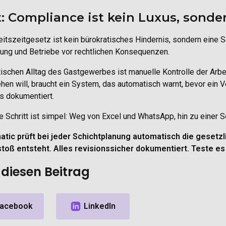
t: Compliance ist kein Luxus, sonder
itszeitgesetz ist kein bürokratisches Hindernis, sondern eine S
ung und Betriebe vor rechtlichen Konsequenzen.
ischen Alltag des Gastgewerbes ist manuelle Kontrolle der Arbe
hen will, braucht ein System, das automatisch warnt, bevor ein V
s dokumentiert.
e Schritt ist simpel: Weg von Excel und WhatsApp, hin zu einer S
atic prüft bei jeder Schichtplanung automatisch die gesetz
stoß entsteht. Alles revisionssicher dokumentiert. Teste es
e diesen Beitrag