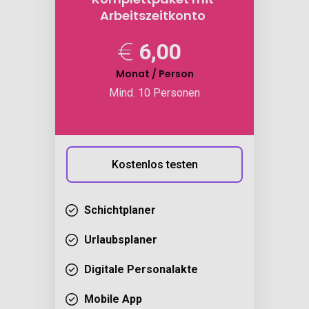
Arbeitszeitkonto
6,00
Monat / Person
Mind. 10 Personen
Kostenlos testen
Schichtplaner
Urlaubsplaner
Digitale Personalakte
Mobile App