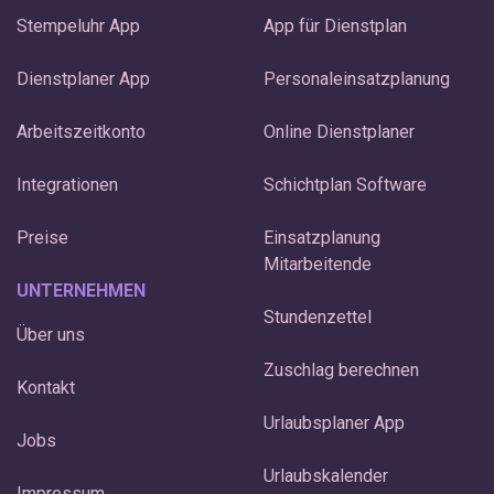
Stempeluhr App
App für Dienstplan
Dienstplaner App
Personaleinsatzplanung
Arbeitszeitkonto
Online Dienstplaner
Integrationen
Schichtplan Software
Preise
Einsatzplanung
Mitarbeitende
UNTERNEHMEN
Stundenzettel
Über uns
Zuschlag berechnen
Kontakt
Urlaubsplaner App
Jobs
Urlaubskalender
Impressum