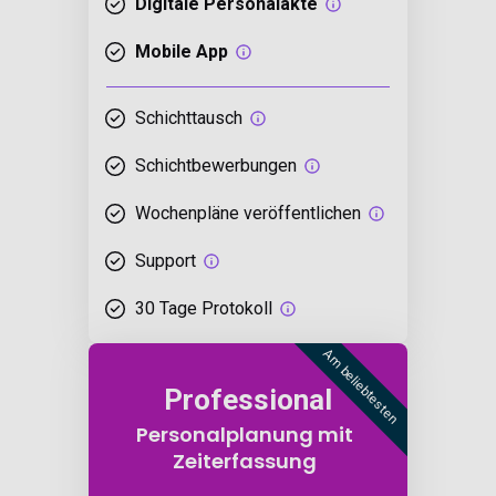
Digitale Personalakte
Mobile App
Schichttausch
Schichtbewerbungen
Wochenpläne veröffent­lichen
Support
30 Tage Protokoll
Am beliebtesten
Professional
Personalplanung mit
Zeiterfassung