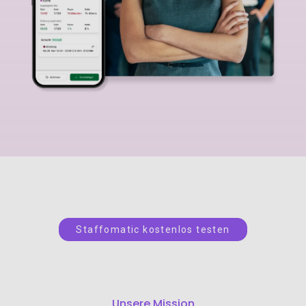
Staffomatic kostenlos testen
Unsere Mission