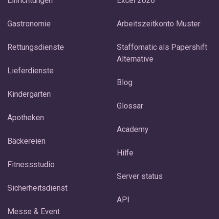
Einrichtungen
Excel 2026
Gastronomie
Arbeitszeitkonto Muster
Rettungsdienste
Staffomatic als Papershift
Alternative
Lieferdienste
Blog
Kindergarten
Glossar
Apotheken
Academy
Bäckereien
Hilfe
Fitnessstudio
Server status
Sicherheitsdienst
API
Messe & Event