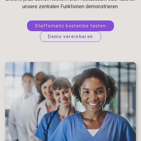
unsere zentralen Funktionen demonstrieren.
Staffomatic kostenlos testen
Demo vereinbaren