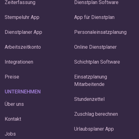
Zeiterfassung
Dienstplan Software
Stempeluhr App
App für Dienstplan
Dienstplaner App
Personaleinsatzplanung
Arbeitszeitkonto
Online Dienstplaner
Integrationen
Schichtplan Software
Preise
Einsatzplanung
Mitarbeitende
UNTERNEHMEN
Stundenzettel
Über uns
Zuschlag berechnen
Kontakt
Urlaubsplaner App
Jobs