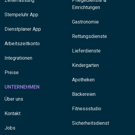
Zeiterfassung
Pflegedienste &
Einrichtungen
Stempeluhr App
Gastronomie
Dienstplaner App
Rettungsdienste
Arbeitszeitkonto
Lieferdienste
Integrationen
Kindergarten
Preise
Apotheken
UNTERNEHMEN
Bäckereien
Über uns
Fitnessstudio
Kontakt
Sicherheitsdienst
Jobs