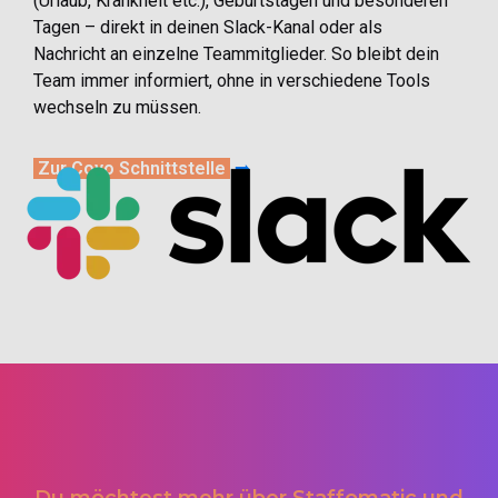
(Urlaub, Krankheit etc.), Geburtstagen und besonderen
Tagen – direkt in deinen Slack-Kanal oder als
Nachricht an einzelne Teammitglieder. So bleibt dein
Team immer informiert, ohne in verschiedene Tools
wechseln zu müssen.
Zur Coyo Schnittstelle
➡️
Du möchtest mehr über Staffomatic und