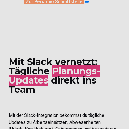
Zur Personio Schnittstelle
➡️
Mit Slack vernetzt:
Tägliche
Planungs-
Updates
direkt ins
Team
Mit der Slack-Integration bekommst du tägliche
Updates zu Arbeitseinsätzen, Abwesenheiten