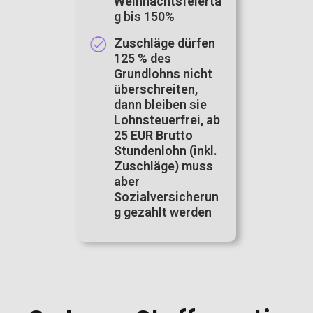
Weihnachtsfeierta
g bis 150%
Zuschläge dürfen
125 % des
Grundlohns nicht
überschreiten,
dann bleiben sie
Lohnsteuerfrei, ab
25 EUR Brutto
Stundenlohn (inkl.
Zuschläge) muss
aber
Sozialversicherun
g gezahlt werden