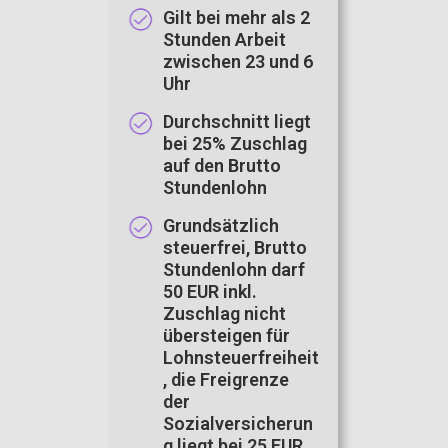
Gilt bei mehr als 2
Stunden Arbeit
zwischen 23 und 6
Uhr
Durchschnitt liegt
bei 25% Zuschlag
auf den Brutto
Stundenlohn
G
rundsätzlich
steuerfrei, Brutto
Stundenlohn darf
50 EUR inkl.
Zuschlag nicht
übersteigen für
Lohnsteuerfreiheit
, die Freigrenze
der
Sozialversicherun
g liegt bei 25 EUR