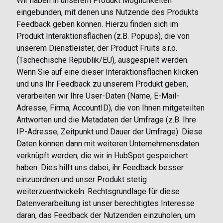
Wir haben in unserem Produkt Möglichkeiten
eingebunden, mit denen uns Nutzende des Produkts
Feedback geben können. Hierzu finden sich im
Produkt Interaktionsflächen (z.B. Popups), die von
unserem Dienstleister, der Product Fruits s.r.o.
(Tschechische Republik/EU), ausgespielt werden.
Wenn Sie auf eine dieser Interaktionsflächen klicken
und uns Ihr Feedback zu unserem Produkt geben,
verarbeiten wir Ihre User-Daten (Name, E-Mail-
Adresse, Firma, AccountID), die von Ihnen mitgeteilten
Antworten und die Metadaten der Umfrage (z.B. Ihre
IP-Adresse, Zeitpunkt und Dauer der Umfrage). Diese
Daten können dann mit weiteren Unternehmensdaten
verknüpft werden, die wir in HubSpot gespeichert
haben. Dies hilft uns dabei, ihr Feedback besser
einzuordnen und unser Produkt stetig
weiterzuentwickeln. Rechtsgrundlage für diese
Datenverarbeitung ist unser berechtigtes Interesse
daran, das Feedback der Nutzenden einzuholen, um