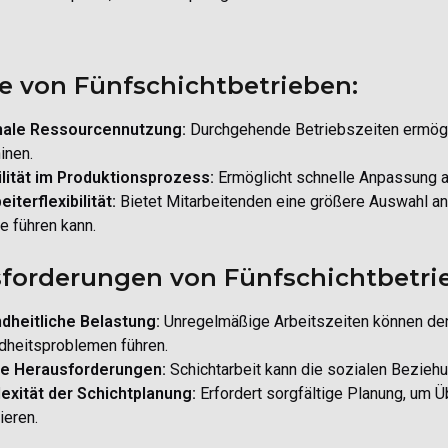
le von Fünfschichtbetrieben:
ale Ressourcennutzung:
Durchgehende Betriebszeiten ermögli
inen.
ilität im Produktionsprozess:
Ermöglicht schnelle Anpassung 
eiterflexibilität:
Bietet Mitarbeitenden eine größere Auswahl an
e führen kann.
forderungen von Fünfschichtbetri
dheitliche Belastung:
Unregelmäßige Arbeitszeiten können den 
heitsproblemen führen.
le Herausforderungen:
Schichtarbeit kann die sozialen Beziehu
exität der Schichtplanung:
Erfordert sorgfältige Planung, um 
eren.