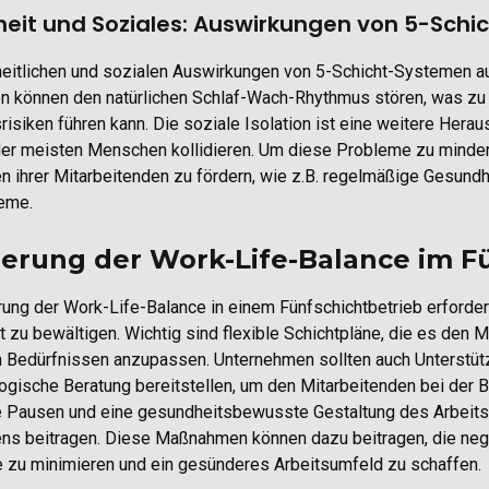
eit und Soziales: Auswirkungen von 5-Sch
eitlichen und sozialen Auswirkungen von 5-Schicht-Systemen auf
en können den natürlichen Schlaf-Wach-Rhythmus stören, was zu 
isiken führen kann. Die soziale Isolation ist eine weitere Herau
 der meisten Menschen kollidieren. Um diese Probleme zu mind
n ihrer Mitarbeitenden zu fördern, wie z.B. regelmäßige Gesund
eme.
erung der Work-Life-Balance im F
rung der Work-Life-Balance in einem Fünfschichtbetrieb erforder
t zu bewältigen. Wichtig sind flexible Schichtpläne, die es den 
en Bedürfnissen anzupassen. Unternehmen sollten auch Unterstü
ogische Beratung bereitstellen, um den Mitarbeitenden bei der 
 Pausen und eine gesundheitsbewusste Gestaltung des Arbeits
ns beitragen. Diese Maßnahmen können dazu beitragen, die nega
e zu minimieren und ein gesünderes Arbeitsumfeld zu schaffen.