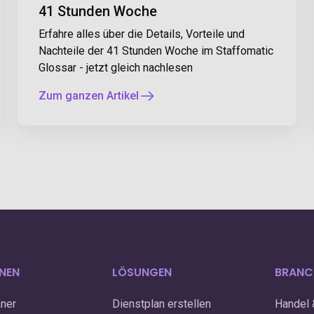
41 Stunden Woche
Erfahre alles über die Details, Vorteile und
Nachteile der 41 Stunden Woche im Staffomatic
Glossar - jetzt gleich nachlesen
Zum ganzen Artikel
NEN
LÖSUNGEN
BRANC
aner
Dienstplan erstellen
Handel 