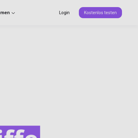
hmen
Login
Kostenlos testen