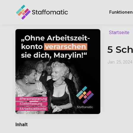
Funktione
Startseite
5 Sch
Jan. 25, 2024
Inhalt