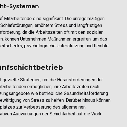
icht-Systemen
 Mitarbeitende sind signifikant. Die unregelmäßigen
Schlafstörungen, erhöhtem Stress und langfristigen
sforderung, da die Arbeitszeiten oft mit den sozialen
ern, können Unternehmen Maßnahmen ergreifen, um das
heitschecks, psychologische Unterstützung und flexible
ünfschichtbetrieb
t gezielte Strategien, um die Herausforderungen der
Mitarbeitenden ermöglichen, ihre Arbeitszeiten nach
tzungsangebote wie betriebliche Gesundheitsförderung
Bewältigung von Stress zu helfen. Darüber hinaus können
platzes zur Verbesserung des allgemeinen
tiven Auswirkungen der Schichtarbeit auf die Work-