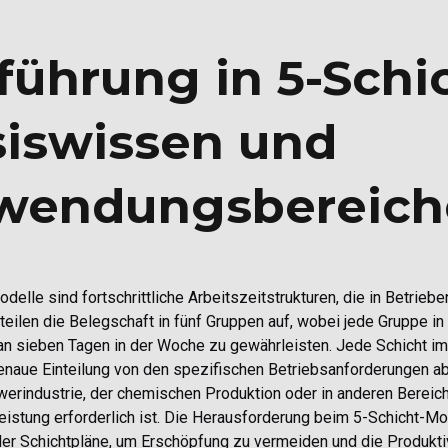
führung in 5-Schi
iswissen und
wendungsbereich
delle sind fortschrittliche Arbeitszeitstrukturen, die in Betrieb
teilen die Belegschaft in fünf Gruppen auf, wobei jede Gruppe i
n sieben Tagen in der Woche zu gewährleisten. Jede Schicht im
enaue Einteilung von den spezifischen Betriebsanforderungen ab
erindustrie, der chemischen Produktion oder in anderen Bereich
eistung erforderlich ist. Die Herausforderung beim 5-Schicht-Mod
der Schichtpläne, um Erschöpfung zu vermeiden und die Produktiv