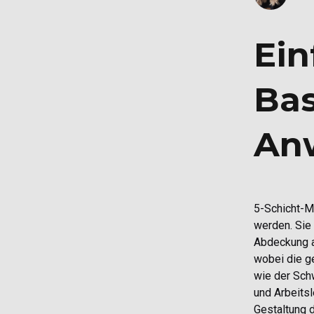
Ein
Bas
An
5-Schicht-Mo
werden. Sie 
Abdeckung a
wobei die g
wie der Schw
und Arbeitsl
Gestaltung 