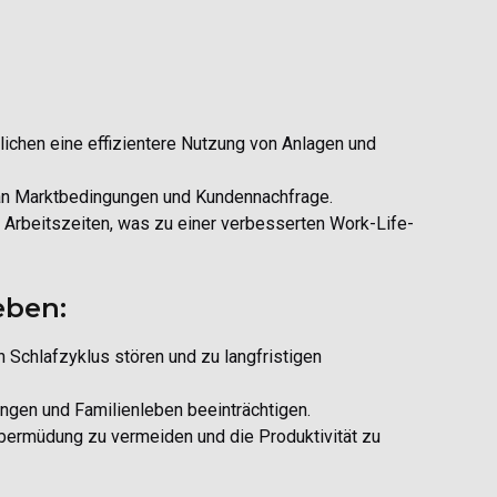
chen eine effizientere Nutzung von Anlagen und
an Marktbedingungen und Kundennachfrage.
 Arbeitszeiten, was zu einer verbesserten Work-Life-
eben:
Schlafzyklus stören und zu langfristigen
ngen und Familienleben beeinträchtigen.
Übermüdung zu vermeiden und die Produktivität zu