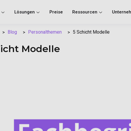
n
Lösungen
Preise
Ressourcen
Unterne
Blog
Personalthemen
5 Schicht Modelle
icht Modelle