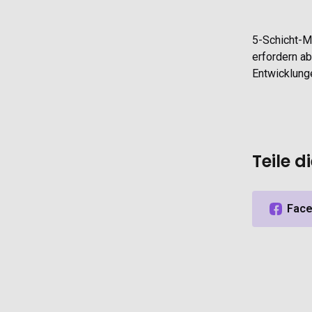
5-Schicht-M
erfordern a
Entwicklung
Teile d