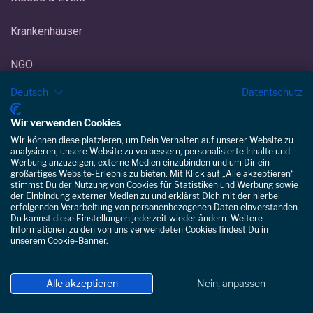
Krankenhäuser
NGO
Deutsch
Datentschutz
Außendienst
Wir verwenden Cookies
Kleinbetriebe
Wir können diese platzieren, um Dein Verhalten auf unserer Website zu
analysieren, unsere Website zu verbessern, personalisierte Inhalte und
Werbung anzuzeigen, externe Medien einzubinden und um Dir ein
Handwerk
großartiges Website-Erlebnis zu bieten. Mit Klick auf „Alle akzeptieren“
stimmst Du der Nutzung von Cookies für Statistiken und Werbung sowie
der Einbindung externer Medien zu und erklärst Dich mit der hierbei
Hotel/Gastgewerbe
erfolgenden Verarbeitung von personenbezogenen Daten einverstanden.
Du kannst diese Einstellungen jederzeit wieder ändern. Weitere
Informationen zu den von uns verwendeten Cookies findest Du in
Eisdiele/Eiscafé
unserem Cookie-Banner.
Gebäudereinigung
Alle akzeptieren
Nein, anpassen