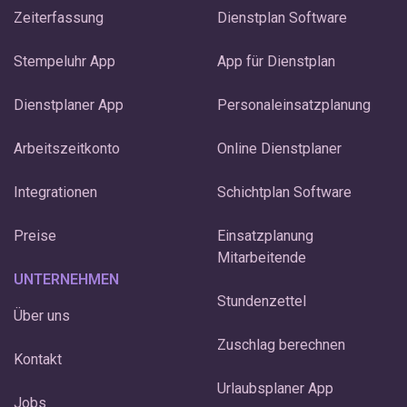
Zeiterfassung
Dienstplan Software
Stempeluhr App
App für Dienstplan
Dienstplaner App
Personaleinsatzplanung
Arbeitszeitkonto
Online Dienstplaner
Integrationen
Schichtplan Software
Preise
Einsatzplanung
Mitarbeitende
UNTERNEHMEN
Stundenzettel
Über uns
Zuschlag berechnen
Kontakt
Urlaubsplaner App
Jobs