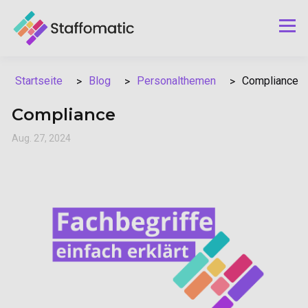
Blog
Personalthemen
Compliance
Startseite
Compliance
Aug. 27, 2024