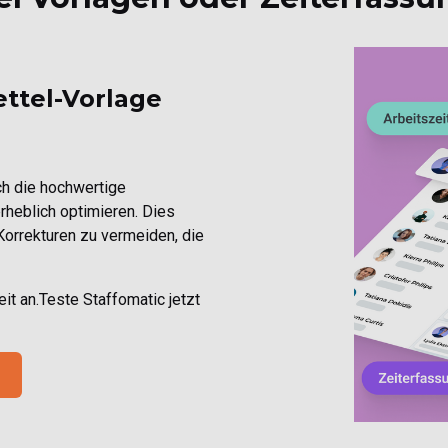
ettel-Vorlage
h die hochwertige
rheblich optimieren.
Dies
 Korrekturen zu vermeiden, die
t an.Teste Staffomatic jetzt