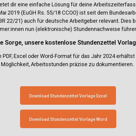
tet dir eine einfache Lösung für deine Arbeitszeiterfas
Mai 2019 (EuGH Rs. 55/18 CCOO) ist seit dem Bundesarb
R 22/21) auch für deutsche Arbeitgeber relevant. Dies b
mer:innen nun (elektronische) Stundennachweise führ
e Sorge, unsere kostenlose Stundenzettel Vorlage 
e PDF, Excel oder Word-Format für das Jahr 2024 erhältst
Möglichkeit, Arbeitsstunden präzise zu dokumentieren.
Download Stundenzettel Vorlage Excel
Download Stundenzettel Vorlage Word