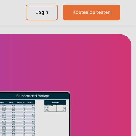
Login
Kostenlos testen