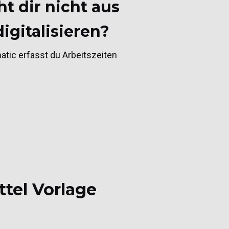
t dir nicht aus
igitalisieren?
atic erfasst du Arbeitszeiten
ttel Vorlage