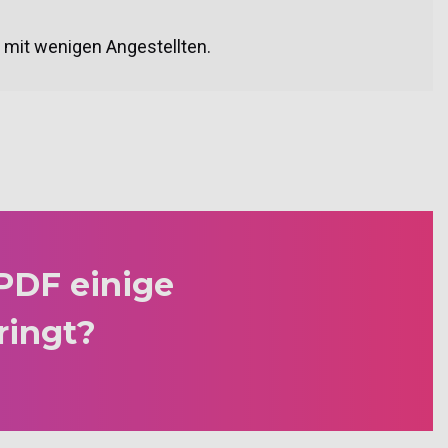
 mit wenigen Angestellten.
 PDF einige
ringt?