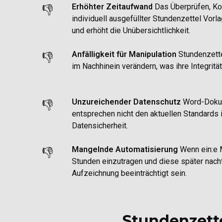
Erhöhter Zeitaufwand
Das Überprüfen, Kor
👎
individuell ausgefüllter Stundenzettel Vorla
und erhöht die Unübersichtlichkeit.
Anfälligkeit für Manipulation
Stundenzette
👎
im Nachhinein verändern, was ihre Integritä
Unzureichender Datenschutz
Word-Dokum
👎
entsprechen nicht den aktuellen Standards
Datensicherheit.
Mangelnde Automatisierung
Wenn ein:e M
👎
Stunden einzutragen und diese später nacht
Aufzeichnung beeinträchtigt sein.
Stundenzette