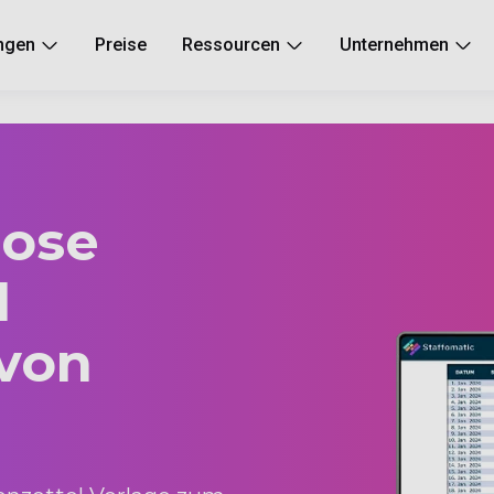
ngen
Preise
Ressourcen
Unternehmen
lose
l
 von