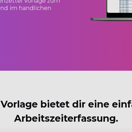
enzettel Vorlage zum
und im handlichen
Vorlage bietet dir eine ein
Arbeitszeiterfassung.