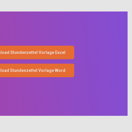
load Stundenzettel Vorlage Excel
load Stundenzettel Vorlage Word