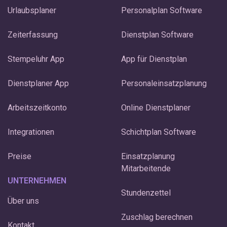
Urlaubsplaner
Personalplan Software
Zeiterfassung
Dienstplan Software
Stempeluhr App
App für Dienstplan
Dienstplaner App
Personaleinsatzplanung
Arbeitszeitkonto
Online Dienstplaner
Integrationen
Schichtplan Software
Preise
Einsatzplanung
Mitarbeitende
UNTERNEHMEN
Stundenzettel
Über uns
Zuschlag berechnen
Kontakt