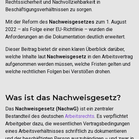
Rechtssicherheit und Nachvollziehbarkei
t
in
Beschäftigungsverhältnissen zu sorgen.
Mit der
Reform des
Nachweisgesetzes
zum 1. August
2022
– als Folge einer EU-Richtlinie – wurden die
Anforderungen an die Dokumentation deutlich erweitert.
Dieser Beitrag bietet dir einen klaren Überblick darüber,
welche Inhalte laut
Nachweisgesetz
in den Arbeitsvertrag
aufgenommen werden müssen
, welche Fristen gelten und
welche rechtlichen Folgen bei Verstößen drohen.
Was ist das Nachweisgesetz?
Das
Nachweisgesetz (NachwG)
ist ein zentraler
Bestandteil des deutschen
Arbeitsrechts
. Es verpflichtet
Arbeitgeber dazu, die
wesentlichen Vertragsbedingungen
eines Arbeitsverhältnisses schriftlich zu dokumentieren
und der beschäftigten Person auszuhändigen – und zwar in