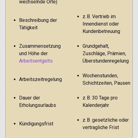
wechselnde Orte)
z. B. Vertrieb im
Beschreibung der
Innendienst oder
Tätigkeit
Kundenbetreuung
Zusammensetzung
Grundgehalt,
und Höhe der
Zuschläge, Prämien,
Arbeitsentgelts
Überstundenregelung
Wochenstunden,
Arbeitszeitregelung
Schichtzeiten, Pausen
Dauer der
z. B. 30 Tage pro
Erholungsurlaubs
Kalenderjahr
z. B. gesetzliche oder
Kündigungsfrist
vertragliche Frist