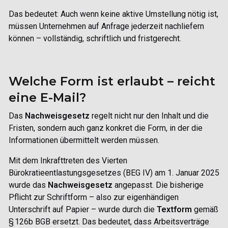
Das bedeutet: Auch wenn keine aktive Umstellung nötig ist,
müssen Unternehmen auf Anfrage jederzeit nachliefern
können –
vollständig, schriftlich und fristgerecht.
Welche Form ist erlaubt – reicht
eine E-Mail?
Das
Nachweisgesetz
regelt nicht nur den Inhalt und die
Fristen, sondern auch
ganz konkret die Form
, in der die
Informationen übermittelt werden müssen.
Mit dem Inkrafttreten des
Vierten
Bürokratieentlastungsgesetzes (BEG IV)
am 1. Januar 2025
wurde das
Nachweisgesetz
angepasst.
Die bisherige
Pflicht zur
Schriftform
– also zur eigenhändigen
Unterschrift auf Papier – wurde durch die
Textform
gemäß
§ 126b BGB ersetzt.
Das bedeutet, dass Arbeitsverträge