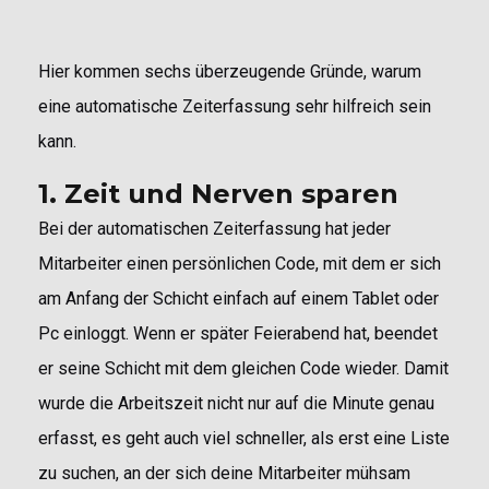
Hier kommen sechs überzeugende Gründe, warum
eine automatische Zeiterfassung sehr hilfreich sein
kann.
1. Zeit und Nerven sparen
Bei der automatischen Zeiterfassung hat jeder
Mitarbeiter einen persönlichen Code, mit dem er sich
am Anfang der Schicht einfach auf einem Tablet oder
Pc einloggt. Wenn er später Feierabend hat, beendet
er seine Schicht mit dem gleichen Code wieder. Damit
wurde die Arbeitszeit nicht nur auf die Minute genau
erfasst, es geht auch viel schneller, als erst eine Liste
zu suchen, an der sich deine Mitarbeiter mühsam