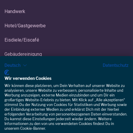
Handwerk
Hotel/Gastgewerbe
Eisdiele/Eiscafé
Gebäudereinigung
Deutsch
Datentschutz
Wir verwenden Cookies
Wir können diese platzieren, um Dein Verhalten auf unserer Website zu
analysieren, unsere Website zu verbessern, personalisierte Inhalte und
Werbung anzuzeigen, externe Medien einzubinden und um Dir ein
© Copyright 2026 Staffomatic
großartiges Website-Erlebnis zu bieten. Mit Klick auf „Alle akzeptieren“
stimmst Du der Nutzung von Cookies für Statistiken und Werbung sowie
der Einbindung externer Medien zu und erklärst Dich mit der hierbei
erfolgenden Verarbeitung von personenbezogenen Daten einverstanden.
Du kannst diese Einstellungen jederzeit wieder ändern. Weitere
Staffomatic
hat
4,28
von
5
Sternen
Informationen zu den von uns verwendeten Cookies findest Du in
|
63
Bewertungen auf ProvenExpert.com
unserem Cookie-Banner.