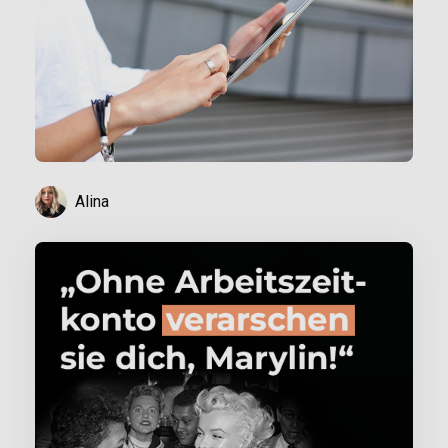
Alina