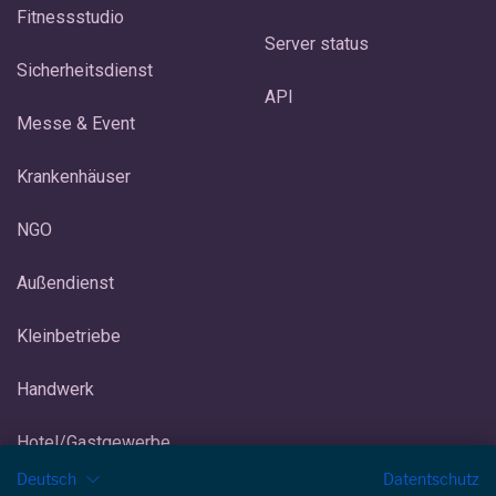
Fitnessstudio
Server status
Sicherheitsdienst
API
Messe & Event
Krankenhäuser
NGO
Außendienst
Kleinbetriebe
Handwerk
Hotel/Gastgewerbe
Deutsch
Datentschutz
Eisdiele/Eiscafé