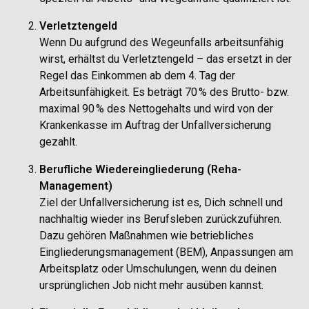
Verletztengeld
Wenn Du aufgrund des Wegeunfalls arbeitsunfähig
wirst, erhältst du Verletztengeld – das ersetzt in der
Regel das Einkommen ab dem 4. Tag der
Arbeitsunfähigkeit. Es beträgt 70 % des Brutto- bzw.
maximal 90 % des Nettogehalts und wird von der
Krankenkasse im Auftrag der Unfallversicherung
gezahlt.
Berufliche Wiedereingliederung (Reha-
Management)
Ziel der Unfallversicherung ist es, Dich schnell und
nachhaltig wieder ins Berufsleben zurückzuführen.
Dazu gehören Maßnahmen wie betriebliches
Eingliederungsmanagement (BEM), Anpassungen am
Arbeitsplatz oder Umschulungen, wenn du deinen
ursprünglichen Job nicht mehr ausüben kannst.