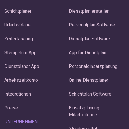
Schichtplaner
Dienstplan erstellen
Urlaubsplaner
Personalplan Software
Zeiterfassung
Dienstplan Software
Stempeluhr App
App für Dienstplan
Dienstplaner App
Personaleinsatzplanung
Arbeitszeitkonto
Online Dienstplaner
Integrationen
Schichtplan Software
Preise
Einsatzplanung
Mitarbeitende
UNTERNEHMEN
Stundenzettel