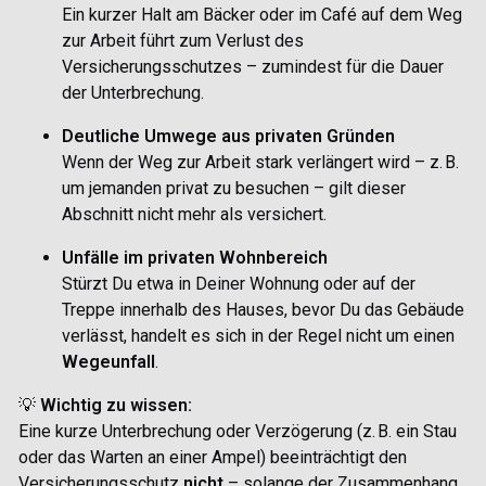
Ein kurzer Halt am Bäcker oder im Café auf dem Weg
zur Arbeit führt zum Verlust des
Versicherungsschutzes – zumindest für die Dauer
der Unterbrechung.
Deutliche Umwege aus privaten Gründen
Wenn der Weg zur Arbeit stark verlängert wird – z. B.
um jemanden privat zu besuchen – gilt dieser
Abschnitt nicht mehr als versichert.
Unfälle im privaten Wohnbereich
Stürzt Du etwa in Deiner Wohnung oder auf der
Treppe innerhalb des Hauses, bevor Du das Gebäude
verlässt, handelt es sich in der Regel nicht um einen
Wegeunfall
.
💡
Wichtig zu wissen:
Eine kurze Unterbrechung oder Verzögerung (z. B. ein Stau
oder das Warten an einer Ampel) beeinträchtigt den
Versicherungsschutz
nicht
– solange der Zusammenhang