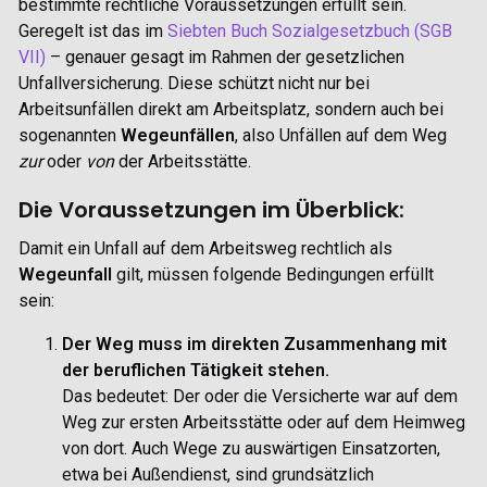
bestimmte rechtliche Voraussetzungen erfüllt sein.
Geregelt ist das im
Siebten Buch Sozialgesetzbuch (SGB
VII)
– genauer gesagt im Rahmen der gesetzlichen
Unfallversicherung. Diese schützt nicht nur bei
Arbeitsunfällen direkt am Arbeitsplatz, sondern auch bei
sogenannten
Wegeunfällen
, also Unfällen auf dem Weg
zur
oder
von
der Arbeitsstätte.
Die Voraussetzungen im Überblick:
Damit ein Unfall auf dem Arbeitsweg rechtlich als
Wegeunfall
gilt, müssen folgende Bedingungen erfüllt
sein:
Der Weg muss im direkten Zusammenhang mit
der beruflichen Tätigkeit stehen.
Das bedeutet: Der oder die Versicherte war auf dem
Weg zur ersten Arbeitsstätte oder auf dem Heimweg
von dort. Auch Wege zu auswärtigen Einsatzorten,
etwa bei Außendienst, sind grundsätzlich