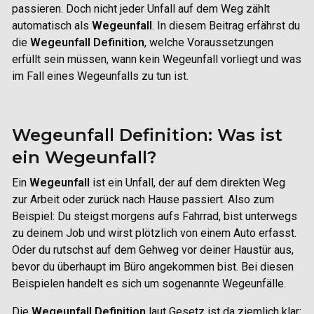
passieren. Doch nicht jeder Unfall auf dem Weg zählt
automatisch als
Wegeunfall
. In diesem Beitrag erfährst du
die
Wegeunfall Definition
, welche Voraussetzungen
erfüllt sein müssen, wann kein Wegeunfall vorliegt und was
im Fall eines Wegeunfalls zu tun ist.
Wegeunfall Definition: Was ist
ein Wegeunfall?
Ein
Wegeunfall
ist ein Unfall, der auf dem direkten Weg
zur Arbeit oder zurück nach Hause passiert. Also zum
Beispiel: Du steigst morgens aufs Fahrrad, bist unterwegs
zu deinem Job und wirst plötzlich von einem Auto erfasst.
Oder du rutschst auf dem Gehweg vor deiner Haustür aus,
bevor du überhaupt im Büro angekommen bist. Bei diesen
Beispielen handelt es sich um sogenannte Wegeunfälle.
Die
Wegeunfall Definition
laut Gesetz ist da ziemlich klar: