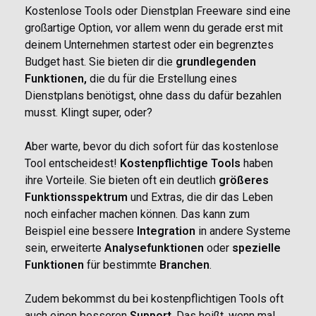
Kostenlose Tools oder Dienstplan Freeware sind eine
großartige Option, vor allem wenn du
gerade erst
mit
deinem Unternehmen startest oder ein begrenztes
Budget hast. Sie bieten dir die
grundlegenden
Funktionen,
die du für die Erstellung eines
Dienstplans benötigst, ohne dass du dafür bezahlen
musst. Klingt super, oder?
Aber warte, bevor du dich sofort für das kostenlose
Tool entscheidest!
Kostenpflichtige
Tools
haben
ihre Vorteile. Sie bieten oft ein deutlich
größeres
Funktionsspektrum
und Extras, die dir das Leben
noch einfacher machen können. Das kann zum
Beispiel eine bessere
Integration
in andere Systeme
sein, erweiterte
Analysefunktionen
oder
spezielle
Funktionen
für bestimmte
Branchen
.
Zudem bekommst du bei kostenpflichtigen Tools oft
auch einen besseren
Support
. Das heißt, wenn mal