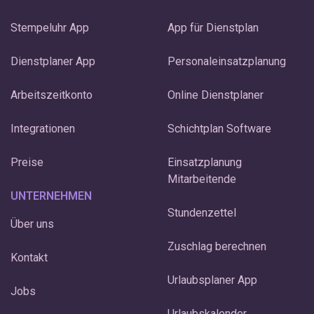
Stempeluhr App
App für Dienstplan
Dienstplaner App
Personaleinsatzplanung
Arbeitszeitkonto
Online Dienstplaner
Integrationen
Schichtplan Software
Preise
Einsatzplanung
Mitarbeitende
UNTERNEHMEN
Stundenzettel
Über uns
Zuschlag berechnen
Kontakt
Urlaubsplaner App
Jobs
Urlaubskalender