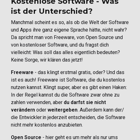
Kostenlose Software - Was
ist der Unterschied?
Manchmal scheint es so, als ob die Welt der Software
und Apps ihre ganz eigene Sprache hätte, nicht wahr?
Da spricht man von Freeware, von Open Source und
von kostenloser Software, und du fragst dich
vielleicht: Was soll das alles eigentlich bedeuten?
Keine Sorge, wir klären das jetzt!
Freeware
- das klingt erstmal gratis, oder? Und das
ist es auch! Freeware ist Software, die du kostenlos
nutzen kannst. Klingt super, aber es gibt einen Haken:
In der Regel kannst du die Software zwar ohne zu
zahlen verwenden, aber
du darfst sie nicht
verändern
oder
weitergeben
. Außerdem kann der/
die Entwickler:in jederzeit entscheiden, die Software
nicht mehr kostenlos anzubieten.
Open Source
- hier geht es um mehr als nur ums