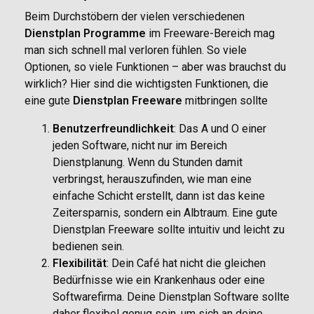
Beim Durchstöbern der vielen verschiedenen
Dienstplan Programme
im Freeware-Bereich mag
man sich schnell mal verloren fühlen. So viele
Optionen, so viele Funktionen – aber was brauchst du
wirklich? Hier sind die wichtigsten Funktionen, die
eine gute
Dienstplan Freeware
mitbringen sollte
Benutzerfreundlichkeit
: Das A und O einer
jeden Software, nicht nur im Bereich
Dienstplanung. Wenn du Stunden damit
verbringst, herauszufinden, wie man eine
einfache Schicht erstellt, dann ist das keine
Zeitersparnis, sondern ein Albtraum. Eine gute
Dienstplan Freeware sollte intuitiv und leicht zu
bedienen sein.
Flexibilität
: Dein Café hat nicht die gleichen
Bedürfnisse wie ein Krankenhaus oder eine
Softwarefirma. Deine Dienstplan Software sollte
daher flexibel genug sein, um sich an deine