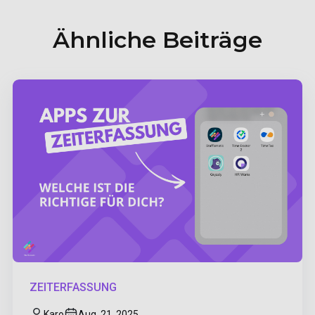
Ähnliche Beiträge
ZEITERFASSUNG
Karo
Aug. 21, 2025