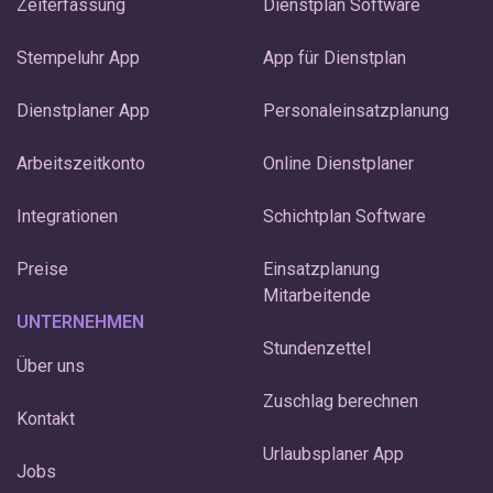
Zeiterfassung
Dienstplan Software
Stempeluhr App
App für Dienstplan
Dienstplaner App
Personaleinsatzplanung
Arbeitszeitkonto
Online Dienstplaner
Integrationen
Schichtplan Software
Preise
Einsatzplanung
Mitarbeitende
UNTERNEHMEN
Stundenzettel
Über uns
Zuschlag berechnen
Kontakt
Urlaubsplaner App
Jobs