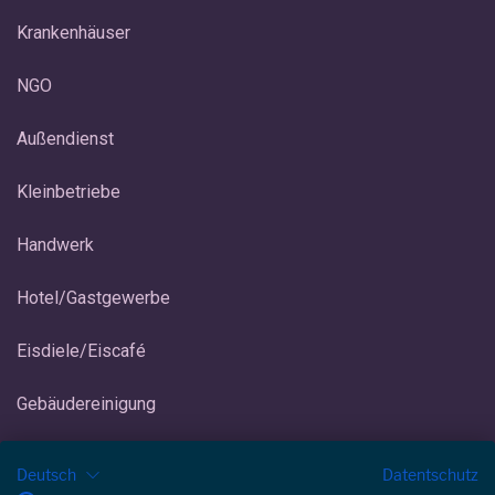
Krankenhäuser
NGO
Außendienst
Kleinbetriebe
Handwerk
Hotel/Gastgewerbe
Eisdiele/Eiscafé
Gebäudereinigung
Deutsch
Datentschutz