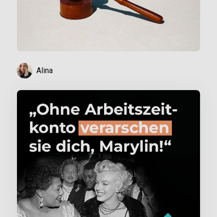
Alina