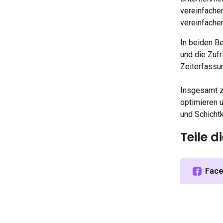
vereinfachen
vereinfachen
In beiden Be
und die Zufr
Zeiterfassu
Insgesamt z
optimieren u
und Schicht
Teile d