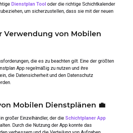
chtige
Dienstplan Tool
oder die richtige Schichtkalender
zubeziehen, um sicherzustellen, dass sie mit der neuen
er Verwendung von Mobilen
sforderungen, die es zu beachten gilt. Eine der größten
enstplan App regelmäßig zu nutzen und ihre
sein, die Datensicherheit und den Datenschutz
erden.
von Mobilen Dienstplänen 💼
in großer Einzelhändler, der die
Schichtplaner App
alten. Durch die Nutzung der App konnte das
den verbessern und die Verteilung von Aufgaben