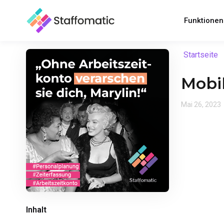
Funktione
Startseite
Mobi
Mai 26, 2023
Inhalt