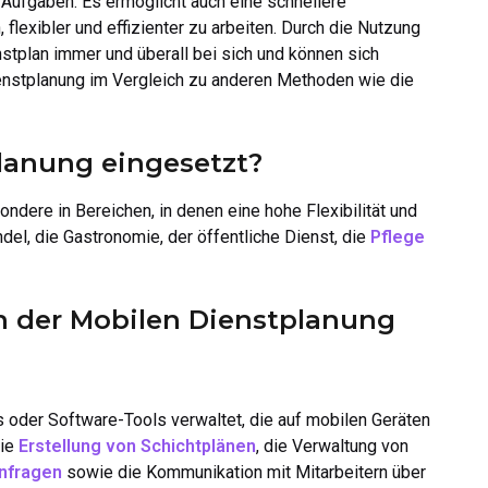
 Aufgaben. Es ermöglicht auch eine schnellere
lexibler und effizienter zu arbeiten. Durch die Nutzung
nstplan immer und überall bei sich und können sich
enstplanung im Vergleich zu anderen Methoden wie die
planung eingesetzt?
ndere in Bereichen, in denen eine hohe Flexibilität und
del, die Gastronomie, der öffentliche Dienst, die
Pflege
n der Mobilen Dienstplanung
 oder Software-Tools verwaltet, die auf mobilen Geräten
die
Erstellung von Schichtplänen
, die Verwaltung von
nfragen
sowie die Kommunikation mit Mitarbeitern über