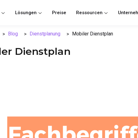
n
Lösungen
Preise
Ressourcen
Unterne
Blog
Dienstplanung
Mobiler Dienstplan
ler Dienstplan