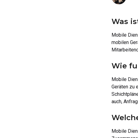
Was ist
Mobile Diens
mobilen Gerä
Mitarbeitend
Wie fu
Mobile Dien
Geräten zu e
Schichtplän
auch, Anfra
Welche
Mobile Dien