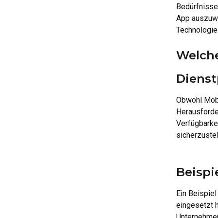
Bedürfnisse
App auszuwäh
Technologie 
Welche
Dienst
Obwohl Mobil
Herausforder
Verfügbarkei
sicherzuste
Beispi
Ein Beispiel
eingesetzt 
Unternehmen