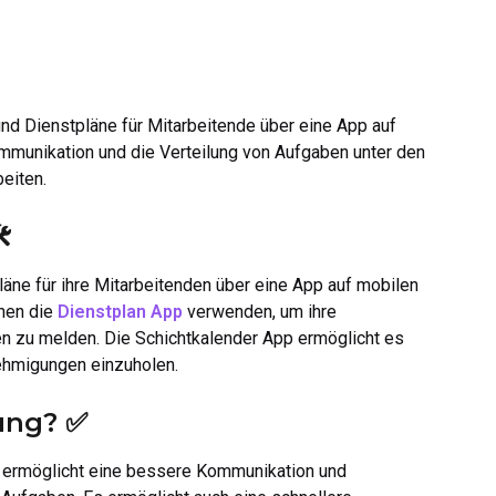
und Dienstpläne für Mitarbeitende über eine App auf
ommunikation und die Verteilung von Aufgaben unter den
beiten.
️
äne für ihre Mitarbeitenden über eine App auf mobilen
nnen die
Dienstplan App
verwenden, um ihre
en zu melden. Die Schichtkalender App ermöglicht es
ehmigungen einzuholen.
ung? ✅
Es ermöglicht eine bessere Kommunikation und