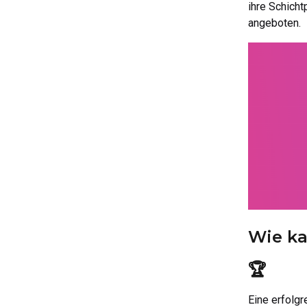
ihre Schicht
angeboten.
Wie ka
🏆
Eine erfolgr