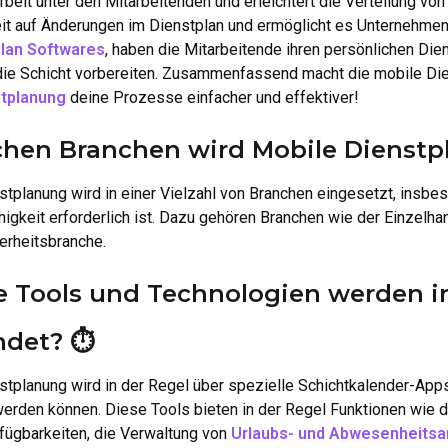
it unter den Mitarbeitenden und erleichtert die Verteilung von
t auf Änderungen im Dienstplan und ermöglicht es Unternehmen, f
lan Softwares
, haben die Mitarbeitende ihren persönlichen Die
die Schicht vorbereiten. Zusammenfassend macht die mobile Di
stplanung
deine Prozesse einfacher und effektiver!
chen Branchen wird Mobile Dienst
tplanung wird in einer Vielzahl von Branchen eingesetzt, insbeso
igkeit erforderlich ist. Dazu gehören Branchen wie der Einzelhan
erheitsbranche.
 Tools und Technologien werden i
det? ⏱️
stplanung wird in der Regel über spezielle Schichtkalender-Apps
erden können. Diese Tools bieten in der Regel Funktionen wie 
fügbarkeiten, die Verwaltung von
Urlaubs- und Abwesenheitsa