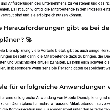
 und Anforderungen des Unternehmens zu verstehen und das ri
len. Es ist auch wichtig, die Mitarbeitende in den Prozess ein
vertraut sind und sie erfolgreich nutzen können.
 Herausforderungen gibt es bei d
plänen? 🚀
e Dienstplanung viele Vorteile bietet, gibt es auch einige Herau
ungen besteht darin, die Mitarbeitende dazu zu bringen, die Di
ten und Schichtpläne aktuell zu halten. Es kann auch schwierig 
llen, insbesondere wenn sensible Personaldaten gespeichert w
ele für erfolgreiche Anwendungen 
 für eine erfolgreiche Anwendung von Mobile Dienstplanung ist e
hat, um Dienstpläne für mehrere Tausend Mitarbeitenden zu verw
 die Kommunikation und Zusammenarbeit unter den Mitarbeiten