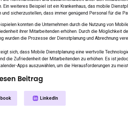
. Ein weiteres Beispiel ist ein Krankenhaus, das mobile Dienst
 und sicherzustellen, dass immer genügend Personal für die Pat
ispielen konnten die Unternehmen durch die Nutzung von Mobile 
iedenheit ihrer Mitarbeitenden erhöhen. Durch die Möglichkeit d
ng wurden die Prozesse der Dienstplanung und Abrechnung verei
eigt sich, dass Mobile Dienstplanung eine wertvolle Technologi
nd die Zufriedenheit der Mitarbeitenden zu erhöhen. Es ist jedoch
kalender-Apps auszuwählen, um die Herausforderungen zu meiste
iesen Beitrag