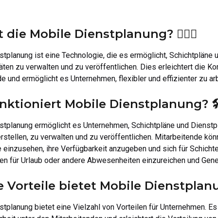
 die Mobile Dienstplanung? 🤷🏻‍♂️
tplanung ist eine Technologie, die es ermöglicht, Schichtpläne 
ten zu verwalten und zu veröffentlichen. Dies erleichtert die K
e und ermöglicht es Unternehmen, flexibler und effizienter zu ar
nktioniert Mobile Dienstplanung? 🛠
stplanung ermöglicht es Unternehmen, Schichtpläne und Dienstpl
rstellen, zu verwalten und zu veröffentlichen. Mitarbeitende kö
e einzusehen, ihre Verfügbarkeit anzugeben und sich für Schicht
gen für Urlaub oder andere Abwesenheiten einzureichen und Gen
 Vorteile bietet Mobile Dienstplan
stplanung bietet eine Vielzahl von Vorteilen für Unternehmen. 