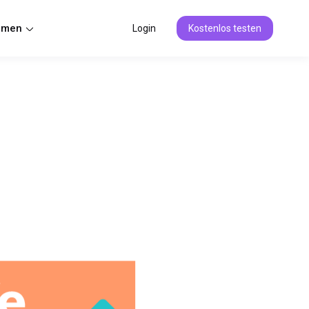
hmen
Login
Kostenlos testen