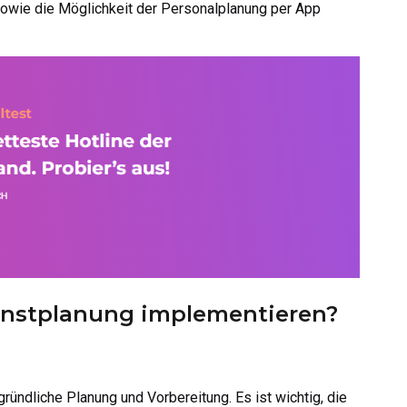
sowie die Möglichkeit der Personalplanung per App
ienstplanung implementieren?
ründliche Planung und Vorbereitung. Es ist wichtig, die